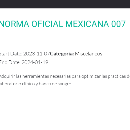
NORMA OFICIAL MEXICANA 007
Start Date: 2023-11-07
Categoría:
Miscelaneos
End Date: 2024-01-19
Adquirir las herramientas necesarias para optimizar las practicas de
laboratorio clínico y banco de sangre.