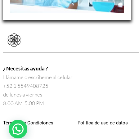
¿ Necesitas ayuda ?
Llámame o escribeme al celular
+52 1 5549408725
de lunes a viernes
8:00 AM 5:00 PM
Términos y Condiciones
Política de uso de datos